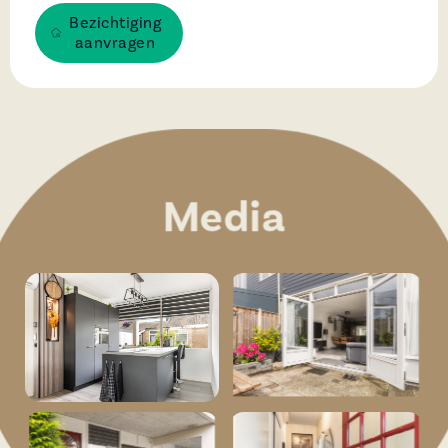
Bezichtiging
aanvragen
Media