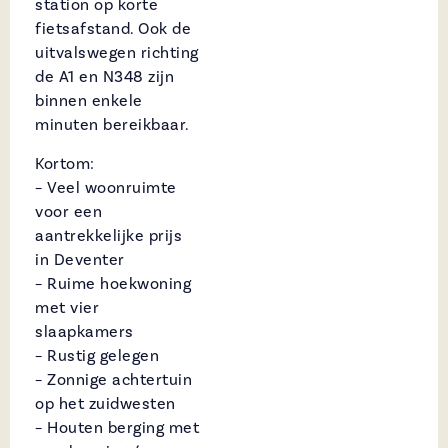
station op korte
fietsafstand. Ook de
uitvalswegen richting
de A1 en N348 zijn
binnen enkele
minuten bereikbaar.
Kortom:
– Veel woonruimte
voor een
aantrekkelijke prijs
in Deventer
– Ruime hoekwoning
met vier
slaapkamers
– Rustig gelegen
– Zonnige achtertuin
op het zuidwesten
– Houten berging met