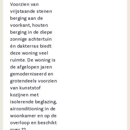
Voorzien van
vrijstaande stenen
berging aan de
voorkant, houten
berging in de diepe
zonnige achtertuin
én dakterras biedt
deze woning veel
ruimte. De woning is
de afgelopen jaren
gemoderniseerd en
grotendeels voorzien
van kunststof
kozijnen met
isolerende beglazing,
airconditioning in de
woonkamer en op de
overloop en beschikt
over 12