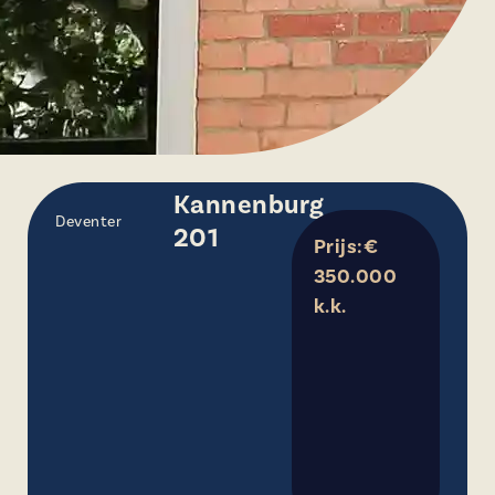
Kannenburg
Deventer
201
Prijs:€
350.000
k.k.