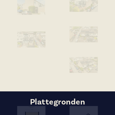
Plattegronden