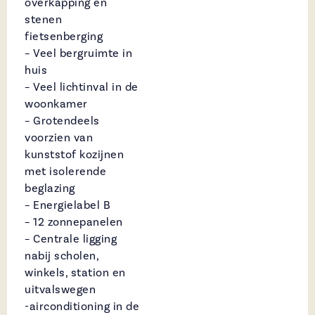
overkapping én
stenen
fietsenberging
– Veel bergruimte in
huis
– Veel lichtinval in de
woonkamer
– Grotendeels
voorzien van
kunststof kozijnen
met isolerende
beglazing
– Energielabel B
– 12 zonnepanelen
– Centrale ligging
nabij scholen,
winkels, station en
uitvalswegen
-airconditioning in de