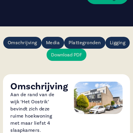
Omschrijving
Media
Plattegronden
Ligging
Download PDF
Omschrijving
Aan de rand van de
wijk ‘Het Oostrik’
bevindt zich deze
ruime hoekwoning
met maar liefst 4
slaapkamers.