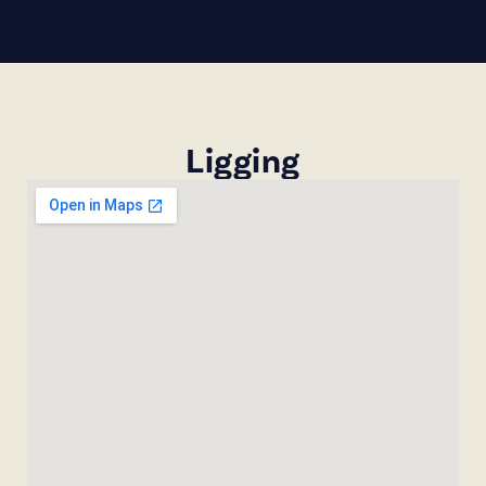
Ligging