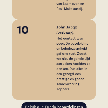
van Laarhoven en
Paul Makelaardij.
10
John Jacqx
(verkoop)
Het contact was
goed. De begeleiding
en behulpzaamheid
gaf ons rust. Zodat
we niet de gehele tijd
aan zaken hoefden te
denken. Dus alles in
een gezegd, een
prettige en goede
samenwerking.
Toppers.
Bekijk alle Funda
beoordelingen