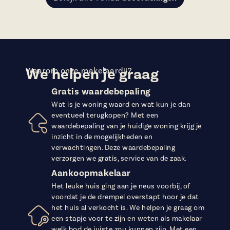
We helpen je graag
Waarom onze makelaardij?
Gratis waardebepaling
Wat is je woning waard en wat kun je dan
eventueel terugkopen? Met een
waardebepaling van je huidige woning krijg je
inzicht in de mogelijkheden en
verwachtingen. Deze waardebepaling
verzorgen we gratis, service van de zaak.
Aankoopmakelaar
Het leuke huis ging aan je neus voorbij, of
voordat je de drempel overstapt hoor je dat
het huis al verkocht is. We helpen je graag om
een stapje voor te zijn en weten als makelaar
welk bod de juiste zou kunnen zijn. Met een