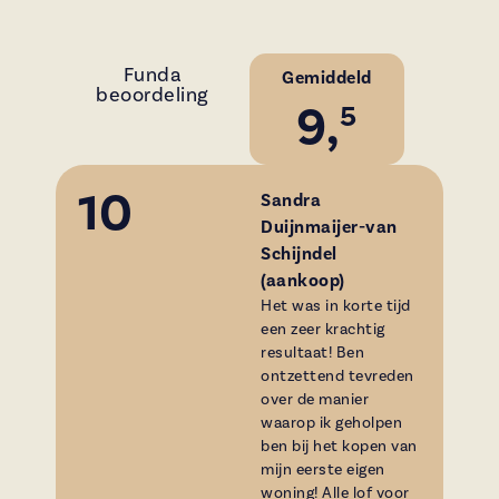
Funda
Gemiddeld
beoordeling
9,
5
10
Sandra
Duijnmaijer-van
Schijndel
(aankoop)
Het was in korte tijd
een zeer krachtig
resultaat! Ben
ontzettend tevreden
over de manier
waarop ik geholpen
ben bij het kopen van
mijn eerste eigen
woning! Alle lof voor