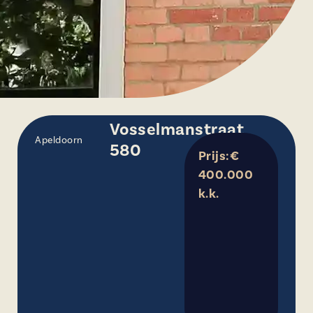
Vosselmanstraat
Apeldoorn
580
Prijs:€
400.000
k.k.