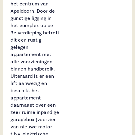
het centrum van
Apeldoorn. Door de
gunstige ligging in
het complex op de
3e verdieping betreft
dit een rustig
gelegen
appartement met
alle voorzieningen
binnen handbereik.
Uiteraard is er een
lift aanwezig en
beschikt het
appartement
daarnaast over een
zeer ruime inpandige
garagebox (voorzien
van nieuwe motor
t.b.v. elektrische