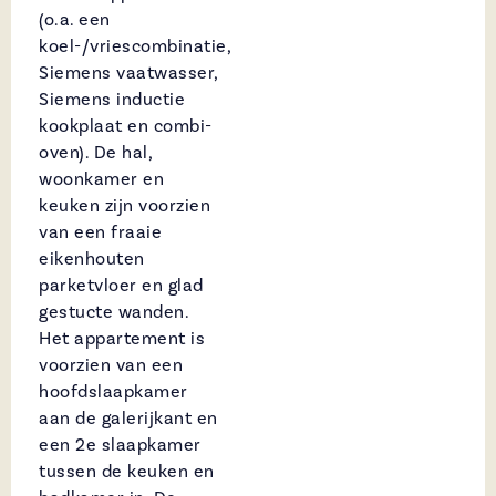
(o.a. een
koel-/vriescombinatie,
Siemens vaatwasser,
Siemens inductie
kookplaat en combi-
oven). De hal,
woonkamer en
keuken zijn voorzien
van een fraaie
eikenhouten
parketvloer en glad
gestucte wanden.
Het appartement is
voorzien van een
hoofdslaapkamer
aan de galerijkant en
een 2e slaapkamer
tussen de keuken en