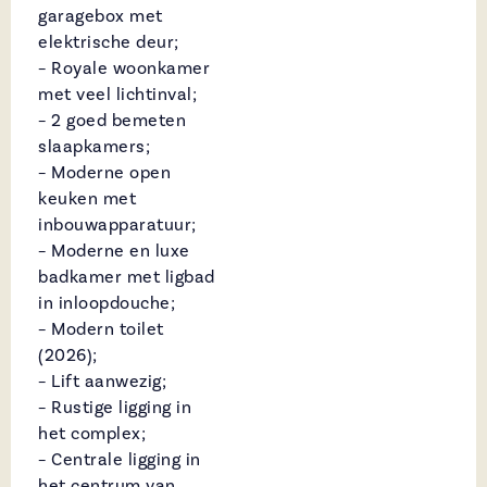
garagebox met
elektrische deur;
– Royale woonkamer
met veel lichtinval;
– 2 goed bemeten
slaapkamers;
– Moderne open
keuken met
inbouwapparatuur;
– Moderne en luxe
badkamer met ligbad
in inloopdouche;
– Modern toilet
(2026);
– Lift aanwezig;
– Rustige ligging in
het complex;
– Centrale ligging in
het centrum van