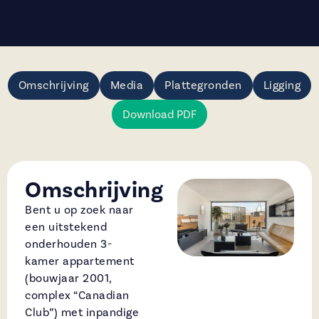
Omschrijving
Media
Plattegronden
Ligging
Download PDF
Omschrijving
Bent u op zoek naar
een uitstekend
onderhouden 3-
kamer appartement
(bouwjaar 2001,
complex “Canadian
Club”) met inpandige