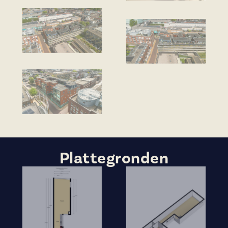
Plattegronden