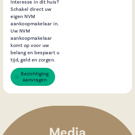
Interesse in dit huis?
Schakel direct uw
eigen NVM
aankoopmakelaar in.
Uw NVM
aankoopmakelaar
komt op voor uw
belang en bespaart u
tijd, geld en zorgen.
Bezichtiging
aanvragen
Media