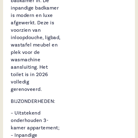
badkamer in. De
inpandige badkamer
is modern en luxe
afgewerkt. Deze is
voorzien van
inloopdouche, ligbad,
wastafel meubel en
plek voor de
wasmachine
aansluiting. Het
toilet is in 2026
volledig
gerenoveerd.
BIJZONDERHEDEN:
– Uitstekend
onderhouden 3-
kamer appartement;
– Inpandige